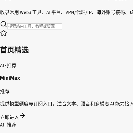
收录常用 Web3 工具、AI 平台、VPN/代理/IP、海外账号
首页精选
AI · 推荐
MiniMax
推荐
提供模型额度与订阅入口，适合文本、语音和多模态 AI 能力接
立即进入
AI · 推荐