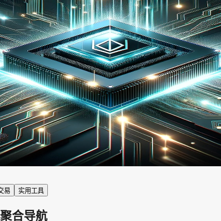
3交易
实用工具
务聚合导航