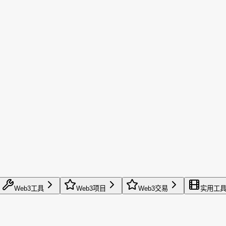
Web3工具
Web3项目
Web3交易
实用工